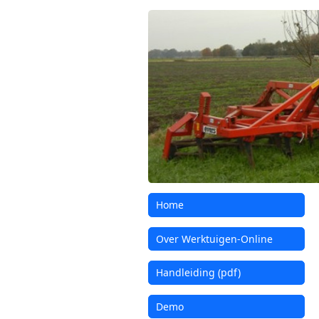
Home
Over Werktuigen-Online
Handleiding (pdf)
Demo